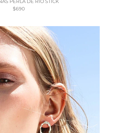
AS PERLA DE RIO STICK
$690