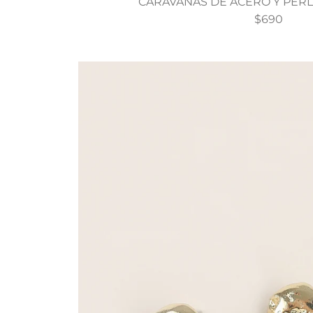
CARAVANAS DE ACERO Y PERLA
$690