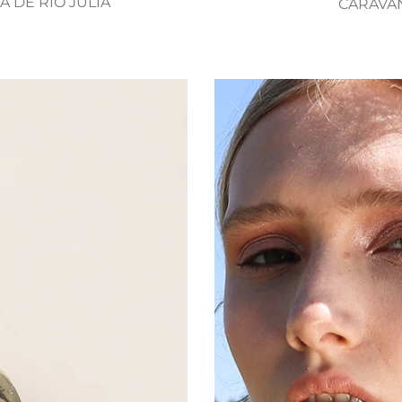
 DE RIO JULIA
CARAVAN