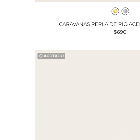
CARAVANAS PERLA DE RIO AC
$690
AGOTADO
watch_later