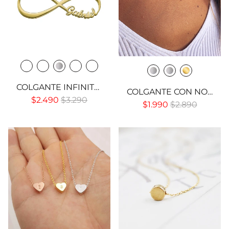
COLGANTE INFINITO PERSONALIZADO
COLGANTE CON NOMBRE PERSONALIZADO
$2.490
$3.290
$1.990
$2.890