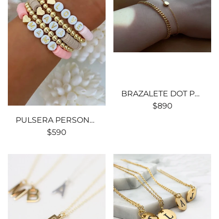
BRAZALETE DOT PERSONALIZADO EN ACERO
$890
PULSERA PERSONALIZADA CERAMICA AMASADA
$590