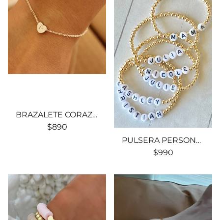
BRAZALETE CORAZON DOT PERSONALIZADO EN ACERO
$890
PULSERA PERSONALIZADA Y METAL BAÑO ORO 24K
$990