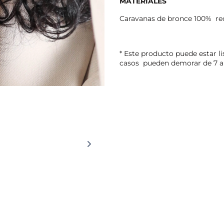
MATERIALES
Caravanas de bronce 100% rec
* Este producto puede estar l
casos pueden demorar de 7 a 