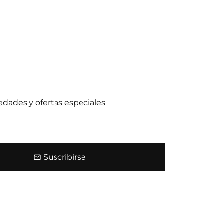
dades y ofertas especiales
Suscribirse
email