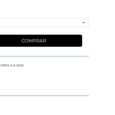
COMPRAR
ORES A $ 1800