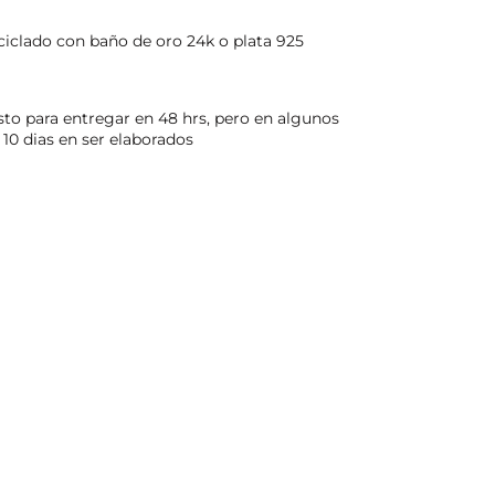
iclado con baño de oro 24k o plata 925
isto para entregar en 48 hrs, pero en algunos
10 dias en ser elaborados