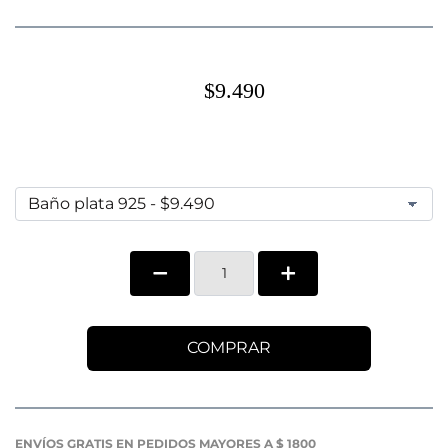
$9.490
COMPRAR
ENVÍOS GRATIS EN PEDIDOS MAYORES A $ 1800