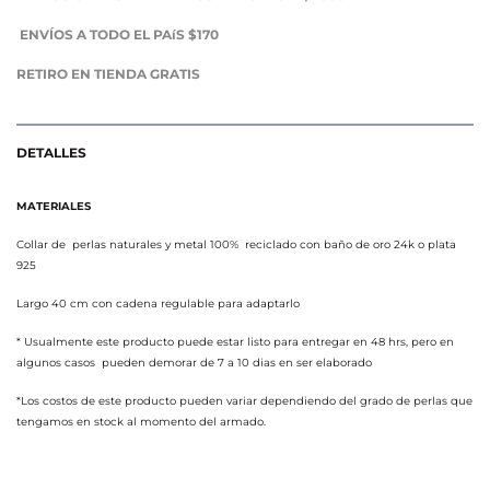
ENVÍOS A TODO EL PAíS $170
RETIRO EN TIENDA GRATIS
DETALLES
MATERIALES
Collar de perlas naturales y metal 100% reciclado con baño de oro 24k o plata
925
Largo 40 cm con cadena regulable para adaptarlo
* Usualmente este producto puede estar listo para entregar en 48 hrs, pero en
algunos casos pueden demorar de 7 a 10 dias en ser elaborado
*Los costos de este producto pueden variar dependiendo del grado de perlas que
tengamos en stock al momento del armado.