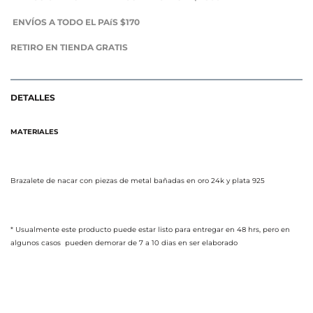
ENVÍOS A TODO EL PAíS $170
RETIRO EN TIENDA GRATIS
DETALLES
MATERIALES
Brazalete de nacar con piezas de metal bañadas en oro 24k y plata 925
* Usualmente este producto puede estar listo para entregar en 48 hrs, pero en
algunos casos pueden demorar de 7 a 10 dias en ser elaborado