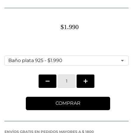
$1.990
COMPRAR
ENVÍOS GRATIS EN PEDIDOS MAYORES A $ 1800