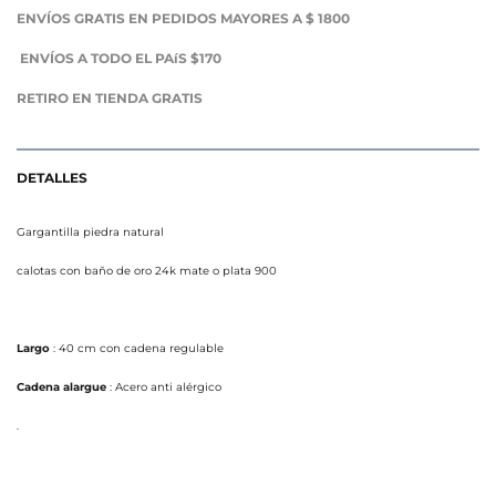
ENVÍOS GRATIS EN PEDIDOS MAYORES A $ 1800
ENVÍOS A TODO EL PAíS $170
RETIRO EN TIENDA GRATIS
DETALLES
Gargantilla piedra natural
calotas con baño de oro 24k mate o plata 900
Largo
: 40 cm con cadena regulable
Cadena alargue
: Acero anti alérgico
.