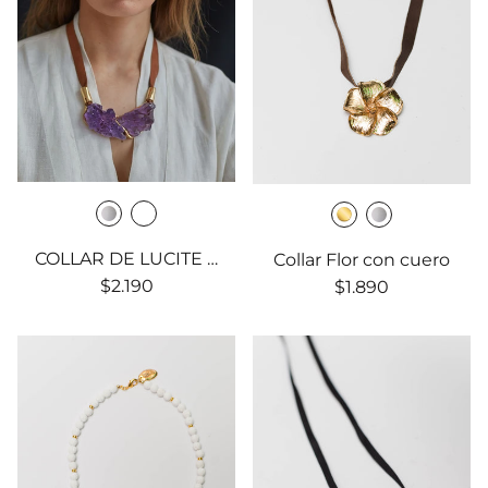
COLLAR DE LUCITE Y POLVO DE CUARZO CON CUERO 2
Collar Flor con cuero
$2.190
$1.890