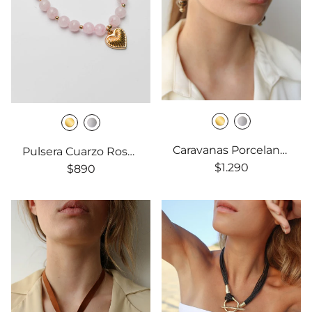
Caravanas Porcelana Largas
Pulsera Cuarzo Rosa con Dije Corazón
$1.290
$890