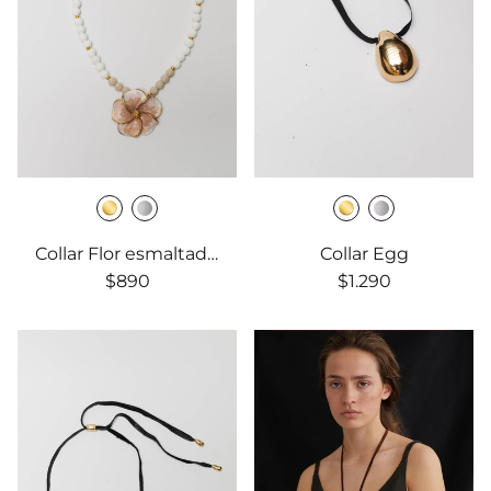
Collar Flor esmaltada y Piedras de lava
Collar Egg
$890
$1.290