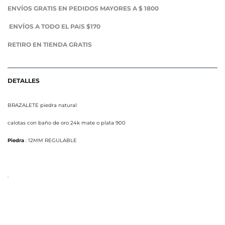
ENVÍOS GRATIS EN PEDIDOS MAYORES A $ 1800
ENVÍOS A TODO EL PAíS $170
RETIRO EN TIENDA GRATIS
DETALLES
BRAZALETE piedra natural
calotas con baño de oro 24k mate o plata 900
Piedra
: 12MM REGULABLE
.