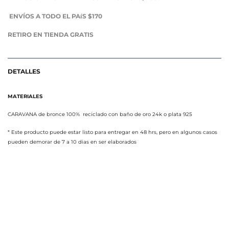
ENVÍOS A TODO EL PAíS $170
RETIRO EN TIENDA GRATIS
DETALLES
MATERIALES
CARAVANA de bronce 100% reciclado con baño de oro 24k o plata 925
* Este producto puede estar listo para entregar en 48 hrs, pero en algunos casos
pueden demorar de 7 a 10 dias en ser elaborados