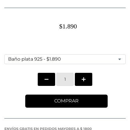
$1.890
COMPRAR
ENVÍOS GRATIS EN PEDIDOS MAYORES A $ 1800