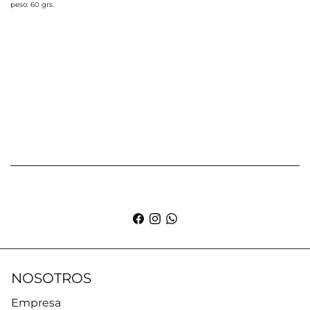
peso: 60 grs.
NOSOTROS
Empresa