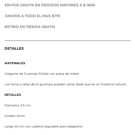
ENVÍOS GRATIS EN PEDIDOS MAYORES A $ 1800
ENVÍOS A TODO EL PAíS $170
RETIRO EN TIENDA GRATIS
DETALLES
MATERIALES
Colgante de Guampa Pulida con pieza de metal
Los tonos y vetas de la guampa pueden variar dado que es un material natural
DETALLES
Diametro: 5.5 cm.
Cordon 5mm
Largo 45 cm con cadena regulable para adaptarlo