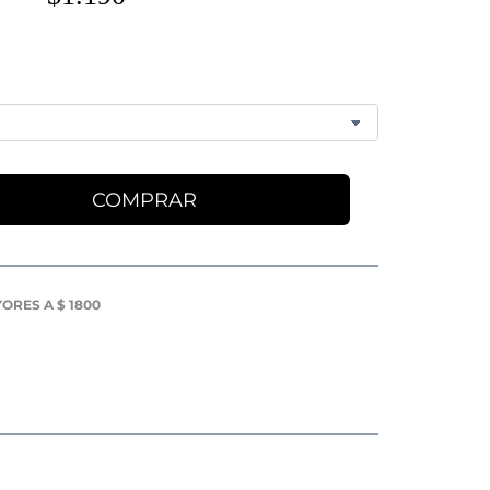
COMPRAR
ORES A $ 1800