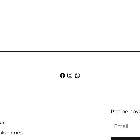
Recibe nove
ar
oluciones