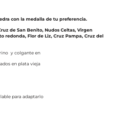
edra con la medalla de tu preferencia.
Cruz de San Benito, Nudos Celtas, Virgen
to redonda, Flor de Liz, Cruz Pampa, Cruz del
trino y colgante en
dos en plata vieja
able para adaptarlo