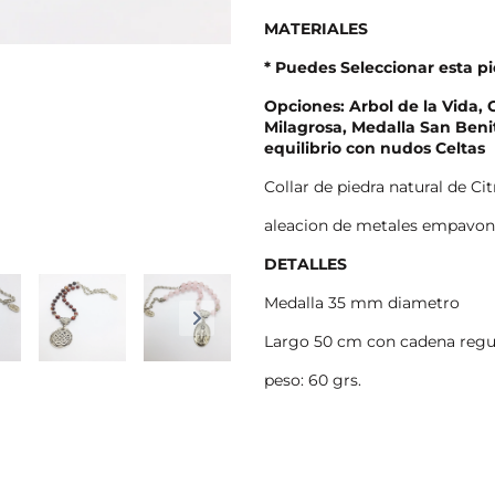
MATERIALES
* Puedes Seleccionar esta pi
Opciones: Arbol de la Vida, 
Milagrosa, Medalla San Beni
equilibrio con nudos Celtas
Collar de piedra natural de Ci
aleacion de metales empavona
DETALLES
Medalla 35 mm diametro
Largo 50 cm con cadena regul
peso: 60 grs.