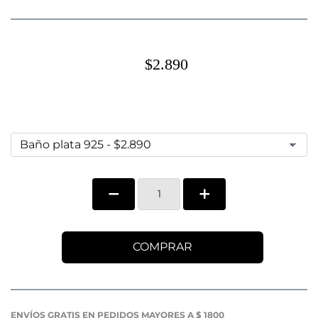
$2.890
COMPRAR
ENVÍOS GRATIS EN PEDIDOS MAYORES A $ 1800