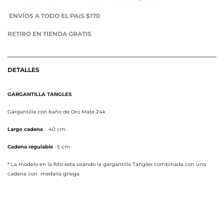
ENVÍOS A TODO EL PAíS $170
RETIRO EN TIENDA GRATIS
DETALLES
GARGANTILLA TANGLES
Gargantilla con baño de Oro Mate 24k
Largo
cadena
:
40
cm
Cadena regulable
: 5 cm
* La modelo en la foto esta usando la gargantilla Tangles combinada con una
cadena con medalla griega