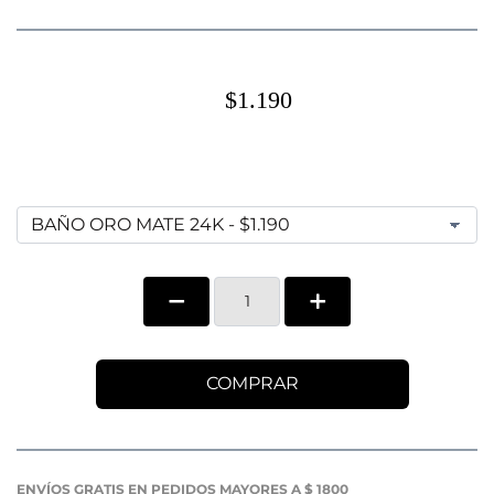
$1.190
COMPRAR
ENVÍOS GRATIS EN PEDIDOS MAYORES A $ 1800