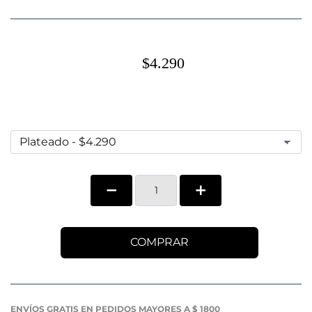
$4.290
COMPRAR
ENVÍOS GRATIS EN PEDIDOS MAYORES A $ 1800