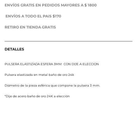
ENVÍOS GRATIS EN PEDIDOS MAYORES A $ 1800
ENVÍOS A TODO EL PAíS $170
RETIRO EN TIENDA GRATIS
DETALLES
PULSERA ELASTIZADA ESFERA 3MM CON DIJE A ELECCION
Pulsera elastizada en metal baño de oro 24k
Diámetro de la pieza esférica que compone la pulsera 3 mm.
*Dije de acero baño de oro 24K a elección